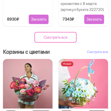
хризантем с 8 марта
(артикул букета 322720)
8930₽
Заказать
7343₽
Заказать
Смотреть все
Корзины с цветами
Смотреть все
Новый