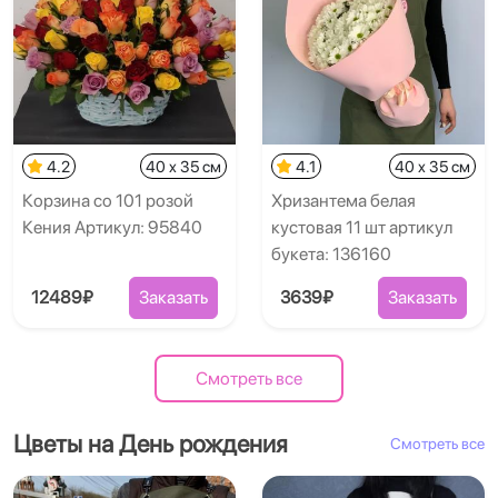
4.2
40 x 35 см
4.1
40 x 35 см
Корзина со 101 розой
Хризантема белая
Кения Артикул: 95840
кустовая 11 шт артикул
букета: 136160
12489₽
Заказать
3639₽
Заказать
Смотреть все
Цветы на День рождения
Смотреть все