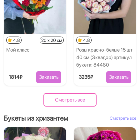
4.8
20 x 20 см
4.8
Мой класс
Розы красно-белые 15 шт
40 см (Эквадор) артикул
букета: 84480
1814₽
Заказать
3235₽
Заказать
Смотреть все
Букеты из хризантем
Смотреть все