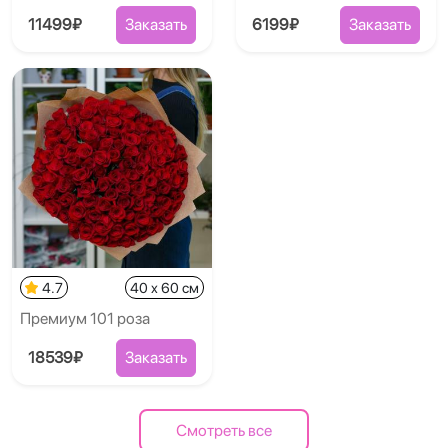
11499₽
Заказать
6199₽
Заказать
4.7
40 x 60 см
Премиум 101 роза
18539₽
Заказать
Смотреть все